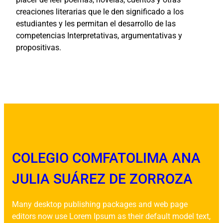
creaciones literarias que le den significado a los
estudiantes y les permitan el desarrollo de las
competencias Interpretativas, argumentativas y
propositivas.
COLEGIO COMFATOLIMA ANA
JULIA SUÁREZ DE ZORROZA
Many desktop publishing packages and web page
editors now use Lorem Ipsum as their default model text,