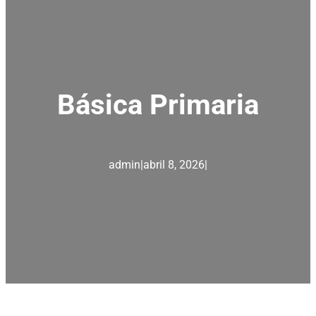
Básica Primaria
admin
|
abril 8, 2026
|