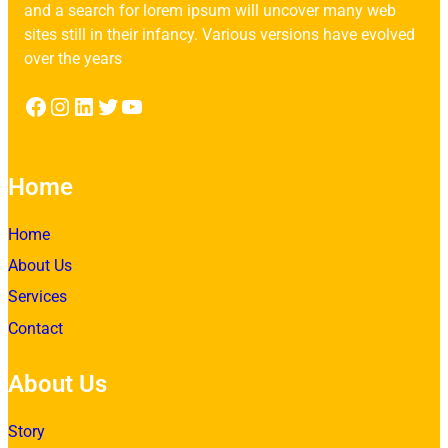
and a search for lorem ipsum will uncover many web
sites still in their infancy. Various versions have evolved
over the years
Facebook
Instagram
LinkedIn
Twitter
YouTube
Home
Home
About Us
Services
Contact
About Us
Story