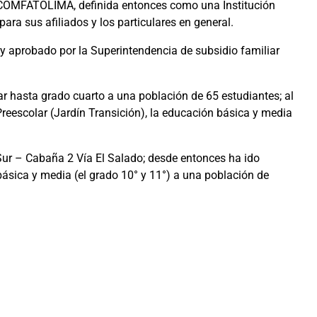
IO COMFATOLIMA, definida entonces como una Institución
ara sus afiliados y los particulares en general.
y aprobado por la Superintendencia de subsidio familiar
lar hasta grado cuarto a una población de 65 estudiantes; al
 Preescolar (Jardín Transición), la educación básica y media
 Sur – Cabaña 2 Vía El Salado; desde entonces ha ido
básica y media (el grado 10° y 11°) a una población de