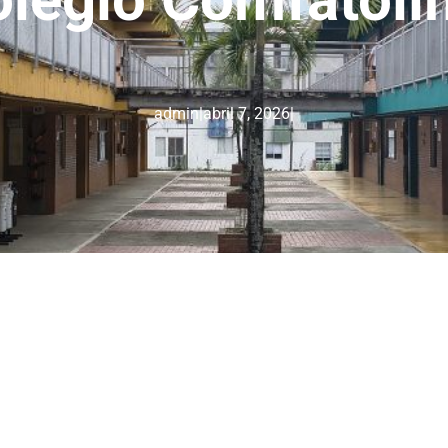
admin
|
abril 7, 2026
|