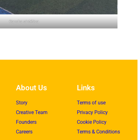
Cancha sintética
About Us
Links
Story
Terms of use
Creative Team
Privacy Policy
Founders
Cookie Policy
Careers
Terms & Conditions