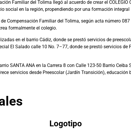
sación Familiar del Tolima llegó al acuerdo de crear el COLEG
io social en la región, propendiendo por una formación integral p
ja de Compensación Familiar del Tolima, según acta número 087 
rea formalmente el colegio.
izadas en el barrio Cádiz, donde se prestó servicios de preesco
pecial El Salado calle 10 No. 7–77, donde se prestó servicios de
barrio SANTA ANA en la Carrera 8 con Calle 123-50 Barrio Ceiba
rece servicios desde Preescolar (Jardín Transición), educación 
ales
Logotipo