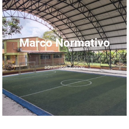
Marco Normativo
admin
|
abril 7, 2026
|