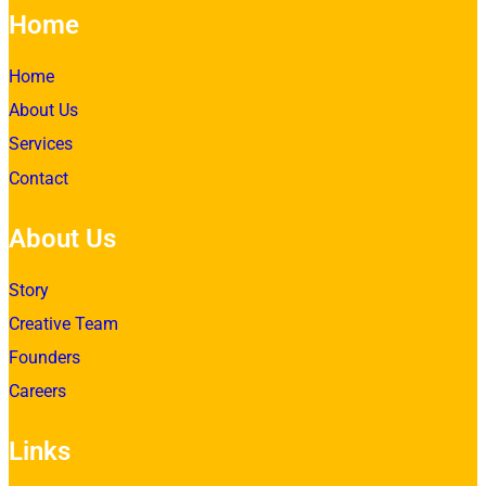
Home
Home
About Us
Services
Contact
About Us
Story
Creative Team
Founders
Careers
Links