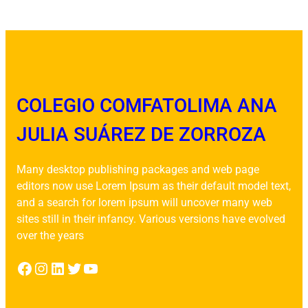
COLEGIO COMFATOLIMA ANA
JULIA SUÁREZ DE ZORROZA
Many desktop publishing packages and web page
editors now use Lorem Ipsum as their default model text,
and a search for lorem ipsum will uncover many web
sites still in their infancy. Various versions have evolved
over the years
Facebook
Instagram
LinkedIn
Twitter
YouTube