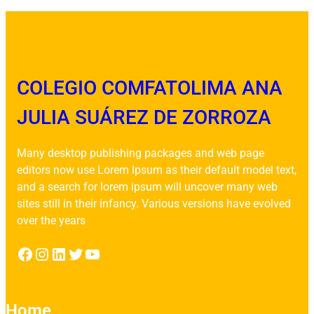
COLEGIO COMFATOLIMA ANA
JULIA SUÁREZ DE ZORROZA
Many desktop publishing packages and web page
editors now use Lorem Ipsum as their default model text,
and a search for lorem ipsum will uncover many web
sites still in their infancy. Various versions have evolved
over the years
Facebook
Instagram
LinkedIn
Twitter
YouTube
Home