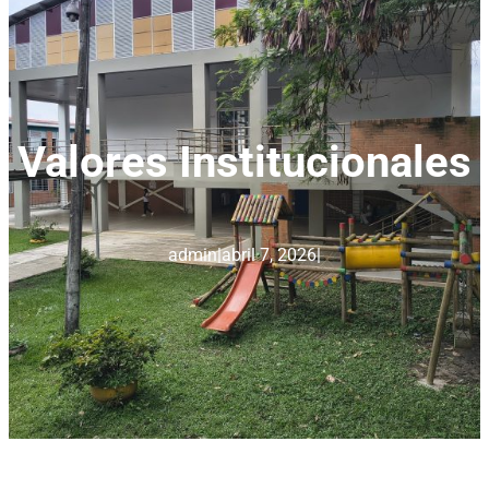
Valores Institucionales
admin
|
abril 7, 2026
|