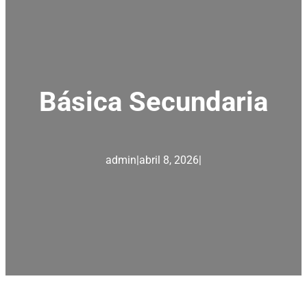
Básica Secundaria
admin
|
abril 8, 2026
|