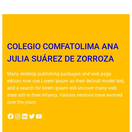
COLEGIO COMFATOLIMA ANA
JULIA SUÁREZ DE ZORROZA
Many desktop publishing packages and web page
editors now use Lorem Ipsum as their default model text,
and a search for lorem ipsum will uncover many web
sites still in their infancy. Various versions have evolved
over the years
Facebook
Instagram
LinkedIn
Twitter
YouTube