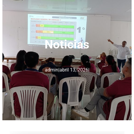
Noticias
admin
|
abril 13, 2026
|