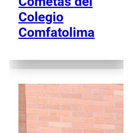
Cometas del
Colegio
Comfatolima