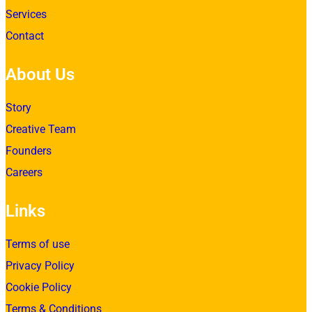
Services
Contact
About Us
Story
Creative Team
Founders
Careers
Links
Terms of use
Privacy Policy
Cookie Policy
Terms & Conditions