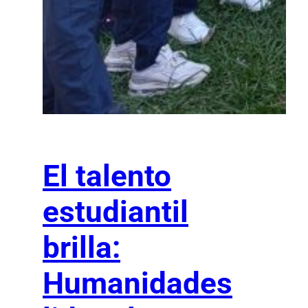
El talento
estudiantil
brilla:
Humanidades