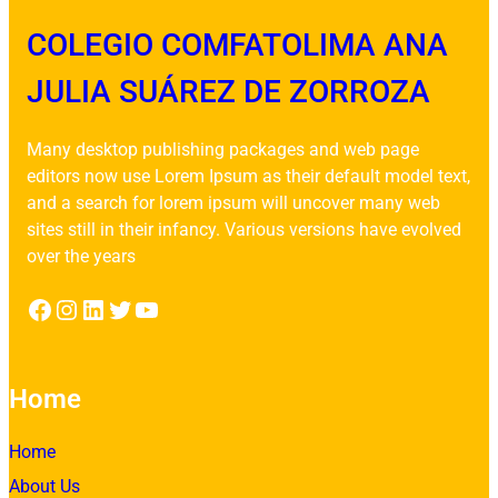
COLEGIO COMFATOLIMA ANA
JULIA SUÁREZ DE ZORROZA
Many desktop publishing packages and web page
editors now use Lorem Ipsum as their default model text,
and a search for lorem ipsum will uncover many web
sites still in their infancy. Various versions have evolved
over the years
Facebook
Instagram
LinkedIn
Twitter
YouTube
Home
Home
About Us