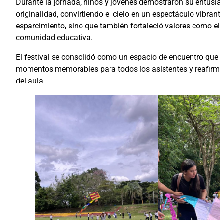
Durante la jornada, niños y jóvenes demostraron su entusi
originalidad, convirtiendo el cielo en un espectáculo vibran
esparcimiento, sino que también fortaleció valores como el
comunidad educativa.
El festival se consolidó como un espacio de encuentro que 
momentos memorables para todos los asistentes y reafirm
del aula.