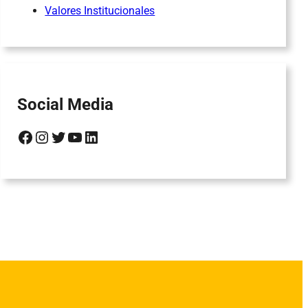
Valores Institucionales
Social Media
Facebook
Instagram
Twitter
YouTube
LinkedIn