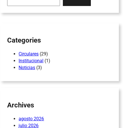
a
r
c
h
Categories
Circulares
(29)
Institucional
(1)
Noticias
(3)
Archives
agosto 2026
julio 2026