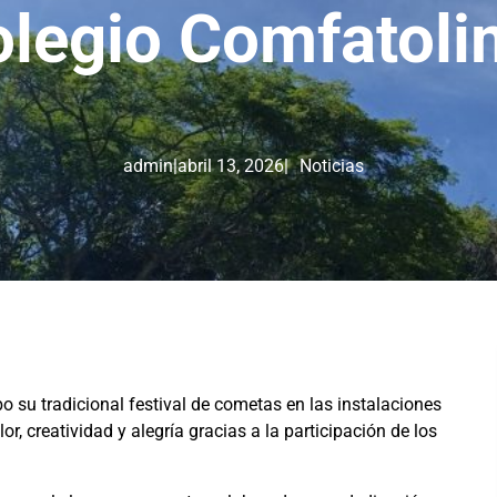
olegio Comfatoli
admin
|
abril 13, 2026
|
Noticias
o su tradicional festival de cometas en las instalaciones
, creatividad y alegría gracias a la participación de los