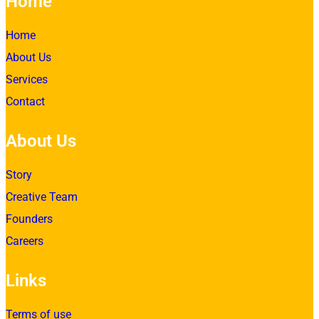
Home
Home
About Us
Services
Contact
About Us
Story
Creative Team
Founders
Careers
Links
Terms of use