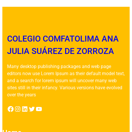
COLEGIO COMFATOLIMA ANA
JULIA SUÁREZ DE ZORROZA
Many desktop publishing packages and web page
editors now use Lorem Ipsum as their default model text,
and a search for lorem ipsum will uncover many web
sites still in their infancy. Various versions have evolved
over the years
Facebook
Instagram
LinkedIn
Twitter
YouTube