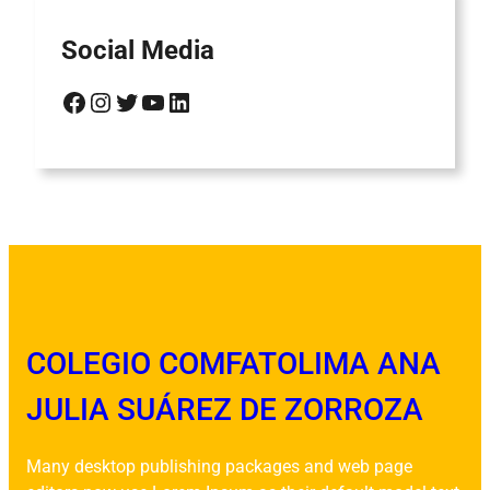
Social Media
Facebook
Instagram
Twitter
YouTube
LinkedIn
COLEGIO COMFATOLIMA ANA
JULIA SUÁREZ DE ZORROZA
Many desktop publishing packages and web page