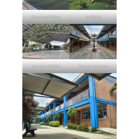
Cancha sintética
Auditorio
Cancha Múltiple
Bloques de Aulas