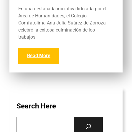
En una destacada iniciativa liderada por el
Área de Humanidades, el Colegio
Comfatolima Ana Julia Suárez de Zorroza
celebró la exitosa culminación de los
trabajos…
Read More
Search Here
S
e