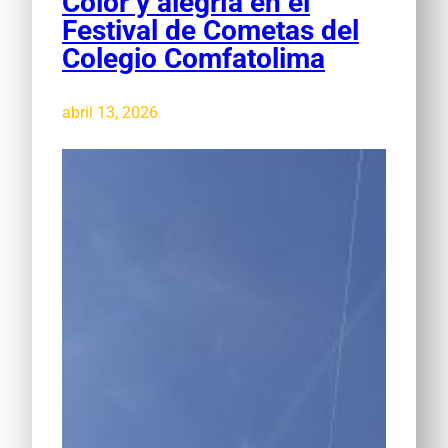
Color y alegría en el
Festival de Cometas del
Colegio Comfatolima
abril 13, 2026