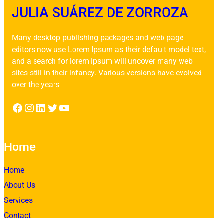
JULIA SUÁREZ DE ZORROZA
Many desktop publishing packages and web page
editors now use Lorem Ipsum as their default model text,
and a search for lorem ipsum will uncover many web
sites still in their infancy. Various versions have evolved
over the years
Facebook
Instagram
LinkedIn
Twitter
YouTube
Home
Home
About Us
Services
Contact