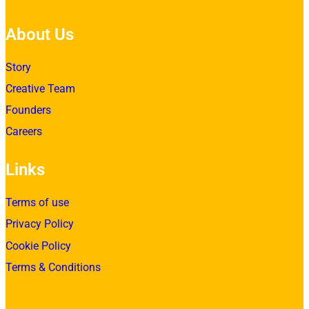
About Us
Story
Creative Team
Founders
Careers
Links
Terms of use
Privacy Policy
Cookie Policy
Terms & Conditions