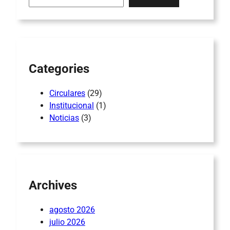
a
r
c
h
Categories
Circulares
(29)
Institucional
(1)
Noticias
(3)
Archives
agosto 2026
julio 2026