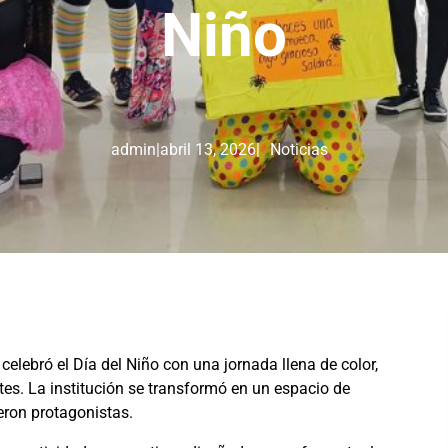
Niño
admin
|
abril 13, 2026
|
Noticias
elebró el Día del Niño con una jornada llena de color,
es. La institución se transformó en un espacio de
ueron protagonistas.