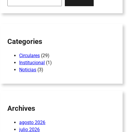
a
r
c
h
Categories
Circulares
(29)
Institucional
(1)
Noticias
(3)
Archives
agosto 2026
julio 2026