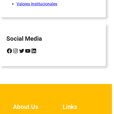
Valores Institucionales
Social Media
Facebook
Instagram
Twitter
YouTube
LinkedIn
About Us
Links