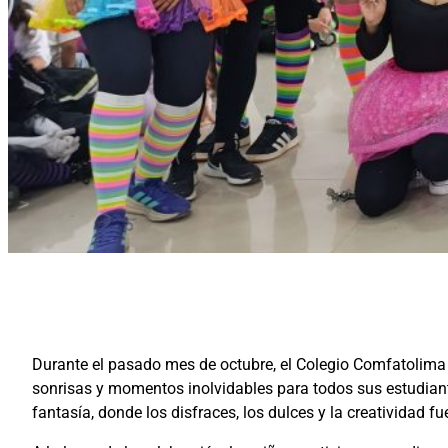
Durante el pasado mes de octubre, el Colegio Comfatolima c
sonrisas y momentos inolvidables para todos sus estudiant
fantasía, donde los disfraces, los dulces y la creatividad f