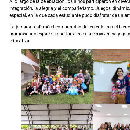
A lo largo de la celebración, los niños participaron en div
integración, la alegría y el compañerismo. Juegos, dinámic
especial, en la que cada estudiante pudo disfrutar de un a
La jornada reafirmó el compromiso del colegio con el bienest
promoviendo espacios que fortalecen la convivencia y gene
educativa.