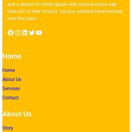
and a search for lorem ipsum will uncover many web
sites still in their infancy. Various versions have evolved
over the years
Facebook
Instagram
LinkedIn
Twitter
YouTube
Home
Home
About Us
Services
Contact
About Us
Story