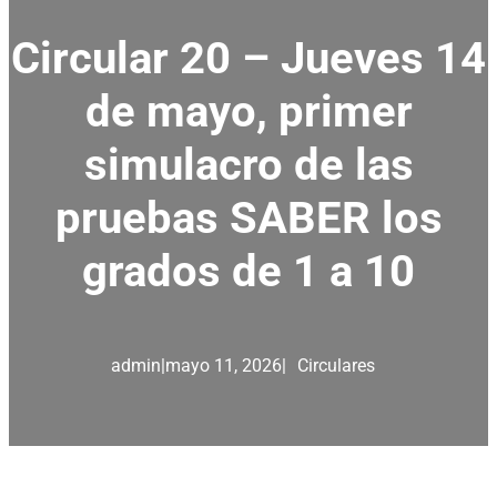
Circular 20 – Jueves 14
de mayo, primer
simulacro de las
pruebas SABER los
grados de 1 a 10
admin
|
mayo 11, 2026
|
Circulares