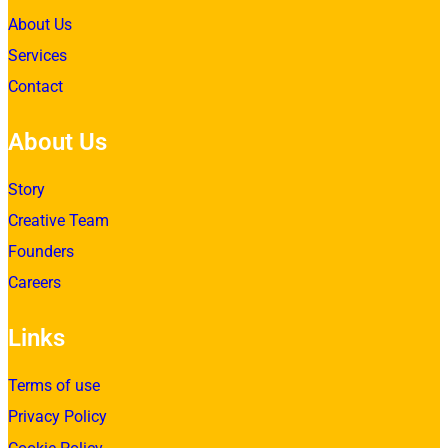
About Us
Services
Contact
About Us
Story
Creative Team
Founders
Careers
Links
Terms of use
Privacy Policy