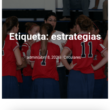
Etiqueta:
estrategias
admin
|
abril 8, 2026
|
Circulares