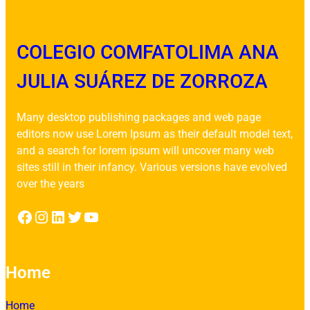
COLEGIO COMFATOLIMA ANA
JULIA SUÁREZ DE ZORROZA
Many desktop publishing packages and web page
editors now use Lorem Ipsum as their default model text,
and a search for lorem ipsum will uncover many web
sites still in their infancy. Various versions have evolved
over the years
Facebook
Instagram
LinkedIn
Twitter
YouTube
Home
Home